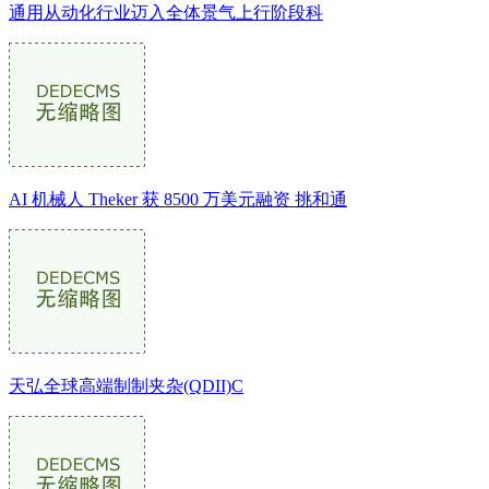
通用从动化行业迈入全体景气上行阶段科
AI 机械人 Theker 获 8500 万美元融资 挑和通
天弘全球高端制制夹杂(QDII)C