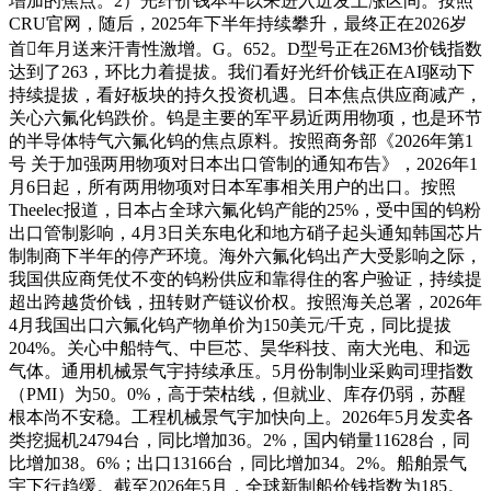
增加的焦点。2）光纤价钱本年以来进入迸发上涨区间。按照
CRU官网，随后，2025年下半年持续攀升，最终正在2026岁
首年月送来汗青性激增。G。652。D型号正在26M3价钱指数
达到了263，环比力着提拔。我们看好光纤价钱正在AI驱动下
持续提拔，看好板块的持久投资机遇。日本焦点供应商减产，
关心六氟化钨跌价。钨是主要的军平易近两用物项，也是环节
的半导体特气六氟化钨的焦点原料。按照商务部《2026年第1
号 关于加强两用物项对日本出口管制的通知布告》，2026年1
月6日起，所有两用物项对日本军事相关用户的出口。按照
Theelec报道，日本占全球六氟化钨产能的25%，受中国的钨粉
出口管制影响，4月3日关东电化和地方硝子起头通知韩国芯片
制制商下半年的停产环境。海外六氟化钨出产大受影响之际，
我国供应商凭仗不变的钨粉供应和靠得住的客户验证，持续提
超出跨越货价钱，扭转财产链议价权。按照海关总署，2026年
4月我国出口六氟化钨产物单价为150美元/千克，同比提拔
204%。关心中船特气、中巨芯、昊华科技、南大光电、和远
气体。通用机械景气宇持续承压。5月份制制业采购司理指数
（PMI）为50。0%，高于荣枯线，但就业、库存仍弱，苏醒
根本尚不安稳。工程机械景气宇加快向上。2026年5月发卖各
类挖掘机24794台，同比增加36。2%，国内销量11628台，同
比增加38。6%；出口13166台，同比增加34。2%。船舶景气
宇下行趋缓。截至2026年5月，全球新制船价钱指数为185。