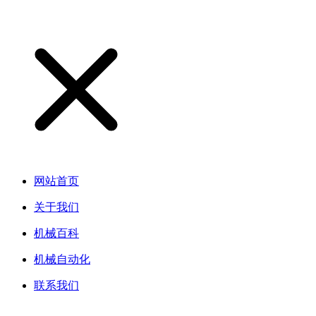
网站首页
关于我们
机械百科
机械自动化
联系我们