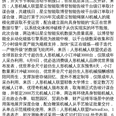
拆，并关节节制取活动节制接口，答应底层算法二次开辟。来
历：人形机械人联盟星尘智能取博登智能告竣千台级订单取计
谋合做，共建线日，星尘智能取博登智能告竣千台级订单取计
谋合做，两边打算于2026年完成星尘智能绳驱AI机械人的规
模化摆设取不变运营，配合建立面向具身智能的“实正在世界
数据引擎”，以系统化体例冲破模子从仿实现实的环节瓶颈。
此次合做，两边将以星尘智能实机数据为质量底座、以博登智
能全从动化锻炼引擎系统为效能中枢、以千台级数采收集和百
万小时级年度产能为规模支持，加快“实正在锻炼—模子迭代
—产物升级”的数据飞轮闭环。来历：人形机械人联盟优必选
全球首款全尺寸超仿生人形机械人小订冲破3000台，仅限成年
人采办利用。6月9日，优必选消费级人形机械人品牌优世界颁
布发表，优世界全尺寸超仿生人形机械人京东预售8天，小订
数量累计冲破3000台。优世界全尺寸超仿生人形机械报酬感情
陪同而生，支撑加密存储回忆、度外不雅定制等，仅限成年人
采办利用。来历：人形机械人联盟耶鲁大学博士，签定数万万
机械人订单。优理奇机械人颁布发表，取海潮正式告竣计谋合
做，并签定2000万元机械人订单。两边将环绕具身智能机械人
正在政企办事、聪慧园区、贸易办事、财产运维等场景中的使
用落地展开深度合做，配合鞭策机械人从手艺验证批量交付，
从单点示范规模化使用。来历：人形机械人联盟ParivasExo。1
手表表态，初次测验考试采用一体式3D打印316L外壳布局。6