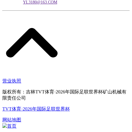
电子邮箱：
YL3180@163.COM
营业执照
版权所有：吉林TVT体育·2026年国际足联世界杯矿山机械有
限责任公司
TVT体育·2026年国际足联世界杯
网站地图