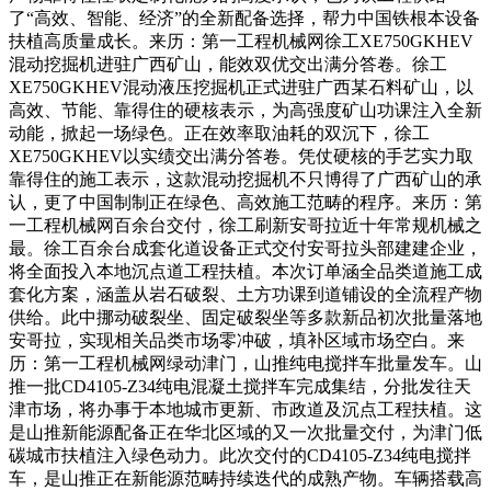
了“高效、智能、经济”的全新配备选择，帮力中国铁根本设备
扶植高质量成长。来历：第一工程机械网徐工XE750GKHEV
混动挖掘机进驻广西矿山，能效双优交出满分答卷。徐工
XE750GKHEV混动液压挖掘机正式进驻广西某石料矿山，以
高效、节能、靠得住的硬核表示，为高强度矿山功课注入全新
动能，掀起一场绿色。正在效率取油耗的双沉下，徐工
XE750GKHEV以实绩交出满分答卷。凭仗硬核的手艺实力取
靠得住的施工表示，这款混动挖掘机不只博得了广西矿山的承
认，更了中国制制正在绿色、高效施工范畴的程序。来历：第
一工程机械网百余台交付，徐工刷新安哥拉近十年常规机械之
最。徐工百余台成套化道设备正式交付安哥拉头部建建企业，
将全面投入本地沉点道工程扶植。本次订单涵全品类道施工成
套化方案，涵盖从岩石破裂、土方功课到道铺设的全流程产物
供给。此中挪动破裂坐、固定破裂坐等多款新品初次批量落地
安哥拉，实现相关品类市场零冲破，填补区域市场空白。来
历：第一工程机械网绿动津门，山推纯电搅拌车批量发车。山
推一批CD4105-Z34纯电混凝土搅拌车完成集结，分批发往天
津市场，将办事于本地城市更新、市政道及沉点工程扶植。这
是山推新能源配备正在华北区域的又一次批量交付，为津门低
碳城市扶植注入绿色动力。此次交付的CD4105-Z34纯电搅拌
车，是山推正在新能源范畴持续迭代的成熟产物。车辆搭载高