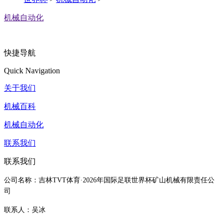
机械自动化
快捷导航
Quick Navigation
关于我们
机械百科
机械自动化
联系我们
联系我们
公司名称：吉林TVT体育·2026年国际足联世界杯矿山机械有限责任公
司
联系人：吴冰