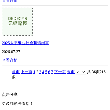
查看详情
2025太阳纸业社会聘请岗亭
2026-07-27
查看详情
首页
上一页
1
2
3
4
5
6
7
下一页
末页
共
36
页
216
条
点击分享
更多精彩等着您！