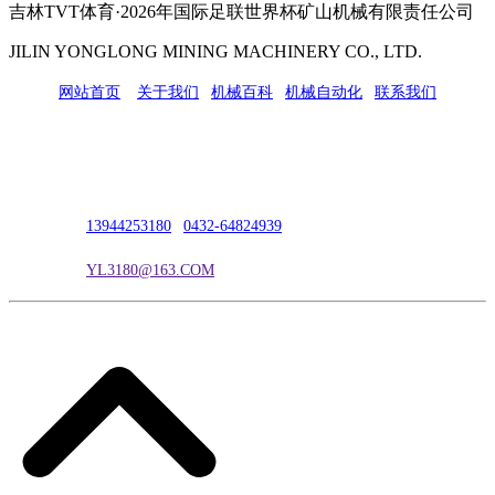
吉林TVT体育·2026年国际足联世界杯矿山机械有限责任公司
JILIN YONGLONG MINING MACHINERY CO., LTD.
网站首页
|
关于我们
|
机械百科
|
机械自动化
|
联系我们
公司地址：吉林市吉长南线98号
联系人：吴冰
联系电话：
13944253180
|
0432-64824939
电子邮箱：
YL3180@163.COM