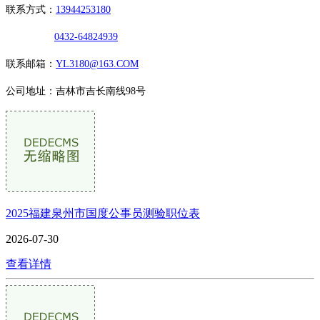
联系方式：
13944253180
0432-64824939
联系邮箱：
YL3180@163.COM
公司地址：吉林市吉长南线98号
2025福建泉州市国度公事员测验职位表
2026-07-30
查看详情