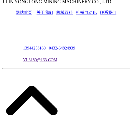
JILIN YONGLONG MINING MACHINERY CO., LTD.
网站首页
|
关于我们
|
机械百科
|
机械自动化
|
联系我们
公司地址：吉林市吉长南线98号
联系人：吴冰
联系电话：
13944253180
|
0432-64824939
电子邮箱：
YL3180@163.COM