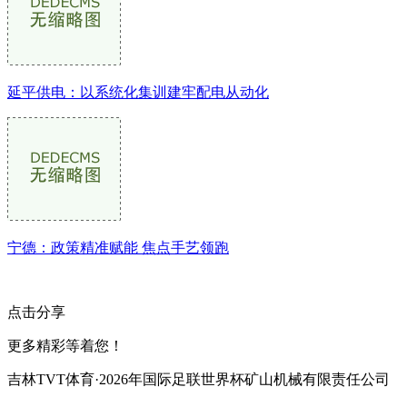
延平供电：以系统化集训建牢配电从动化
宁德：政策精准赋能 焦点手艺领跑
点击分享
更多精彩等着您！
吉林TVT体育·2026年国际足联世界杯矿山机械有限责任公司