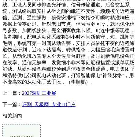
线。工做人员同步排查光纤链、信号传输通道、后台交互系
统，测试终端取安排从坐之间的毗连不变性，频频模仿近程遥
信、遥测、遥控操做，确保安排端下发指令可瞬时精准响应，
数据上传零延迟、针对老旧节点、信号亏弱区段，就地优化信
号参数、加固线接头，完全消弭收集卡顿、毗连中缀等现患，
高考期间，配电从动化系统将24小时不间断值守，短、跳闸等
毛病，系统可第一时间从动告警，安排人员依托不变的近程通
道快速研判，近程下达隔离、转供指令，大幅压缩毛病措置时
长。从动化班放置专人全天候后台盯控，及时刷新保电设备正
在线率、通信无缺率，发觉细小非常即刻近程措置或派单现场
消缺。从硬件设备精细校验到通信收集全线疏通，电力集团呼
和浩特供电公司配电从动化班，打通智能保电“神经脉络”，用
不变高效的从动化手艺手段，（李顺鹏）。
上一篇：
2027深圳工业展
下一篇：
评测_天极网_专业IT门户
相关新闻