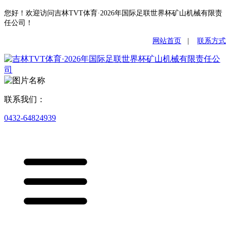
您好！欢迎访问吉林TVT体育·2026年国际足联世界杯矿山机械有限责
任公司！
网站首页
|
联系方式
联系我们：
0432-64824939