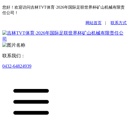
您好！欢迎访问吉林TVT体育·2026年国际足联世界杯矿山机械有限责
任公司！
网站首页
|
联系方式
联系我们：
0432-64824939