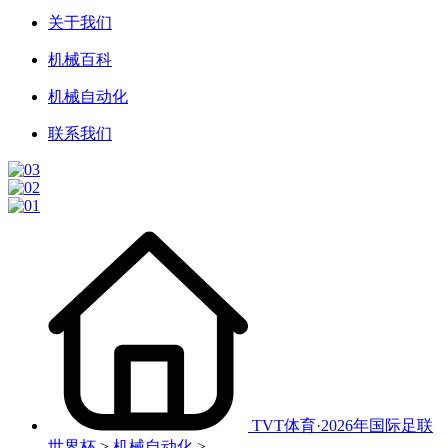
关于我们
机械百科
机械自动化
联系我们
TVT体育·2026年国际足联
世界杯
>
机械自动化
>