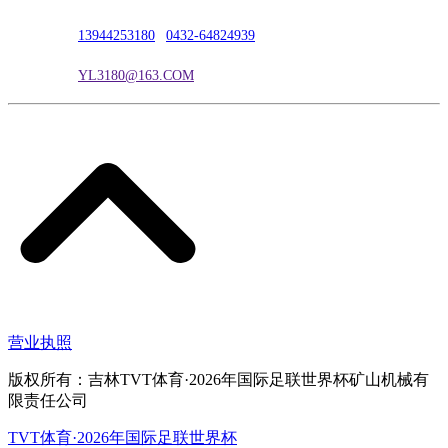
联系电话：
13944253180
|
0432-64824939
电子邮箱：
YL3180@163.COM
营业执照
版权所有：吉林TVT体育·2026年国际足联世界杯矿山机械有
限责任公司
TVT体育·2026年国际足联世界杯