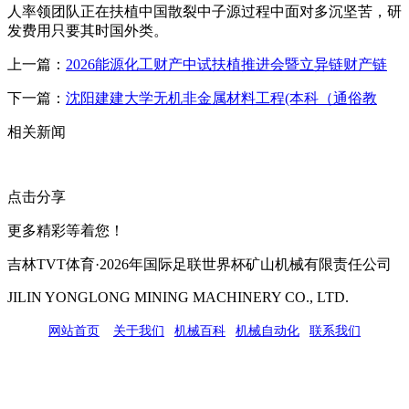
人率领团队正在扶植中国散裂中子源过程中面对多沉坚苦，研
发费用只要其时国外类。
上一篇：
2026能源化工财产中试扶植推进会暨立异链财产链
下一篇：
沈阳建建大学无机非金属材料工程(本科（通俗教
相关新闻
点击分享
更多精彩等着您！
吉林TVT体育·2026年国际足联世界杯矿山机械有限责任公司
JILIN YONGLONG MINING MACHINERY CO., LTD.
网站首页
|
关于我们
|
机械百科
|
机械自动化
|
联系我们
公司地址：吉林市吉长南线98号
联系人：吴冰