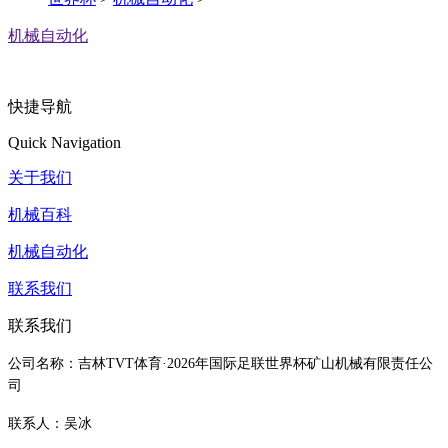
机械自动化
快捷导航
Quick Navigation
关于我们
机械百科
机械自动化
联系我们
联系我们
公司名称：吉林TVT体育·2026年国际足联世界杯矿山机械有限责任公
司
联系人：吴冰