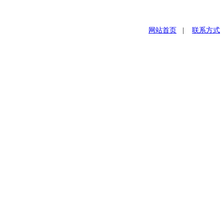
网站首页
|
联系方式