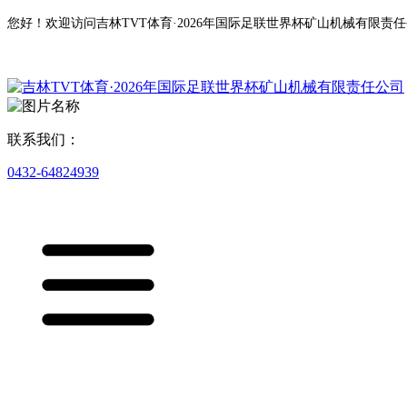
您好！欢迎访问吉林TVT体育·2026年国际足联世界杯矿山机械有限责
联系我们：
0432-64824939