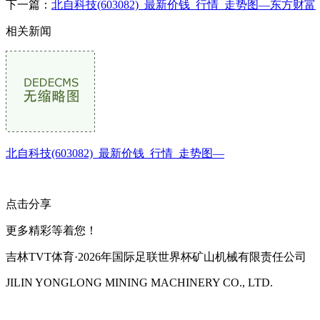
下一篇：
北自科技(603082)_最新价钱_行情_走势图—东方财富
相关新闻
北自科技(603082)_最新价钱_行情_走势图—
点击分享
更多精彩等着您！
吉林TVT体育·2026年国际足联世界杯矿山机械有限责任公司
JILIN YONGLONG MINING MACHINERY CO., LTD.