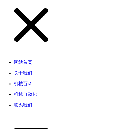
网站首页
关于我们
机械百科
机械自动化
联系我们