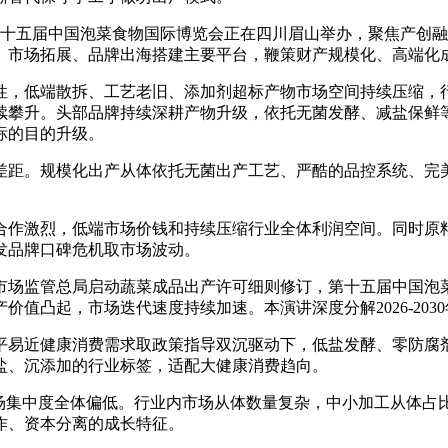
第十五届中国泡菜食物国际博览会正在四川眉山举办，聚焦产创
、市场拓展、品牌出海搭建主要平台，鞭策财产规模化、高端化
，低端散拆、工艺老旧、添加剂超标产物市场空间持续压缩，行
续攀升。头部品牌持续深耕产物升级，依托无菌发酵、减盐保鲜
标的目的升级。
距。规模化出产从体依托无菌出产工艺、严酷的品控系统、完美
作激烈，低端市场价钱和持续压缩行业全体利润空间。同时原料
发品牌口碑危机取市场波动。
市场监管总局启动蔬菜成品出产许可细则修订，第十五届中国泡
值凸起，市场迭代速度持续加速。本演讲深度分解2026-203
易近健康消费需求取政策指导双沉驱动下，低盐发酵、零防腐剂
盐、沉添加的行业标签，适配大健康消费趋向。
集中度全体偏低。行业内市场从体数量复杂，中小加工从体占
作、资本分离的成长特征。