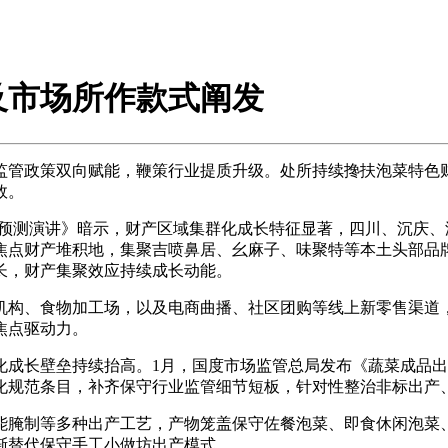
及市场所作款式阐发
管政策双向赋能，鞭策行业提质升级。处所持续搀扶泡菜特色财
效。
计谋预测演讲》暗示，财产区域集群化成长特征显著，四川、沉庆
焦点财产堆积地，集聚吉喷鼻居、幺麻子、味聚特等本土头部品
长，财产集聚效应持续成长动能。
构、食物加工场，以及电商曲播、社区团购等线上新零售渠道，
焦点驱动力。
成长壁垒持续抬高。1月，国度市场监管总局发布《蔬菜成品出
化规范条目，补齐保守行业监管细节短板，针对性整治非标出产
腌制等多种出产工艺，产物笼盖保守佐餐泡菜、即食休闲泡菜、
渐替代保守手工小做坊出产模式。