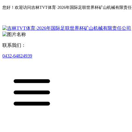
您好！欢迎访问吉林TVT体育·2026年国际足联世界杯矿山机械有限责
联系我们：
0432-64824939