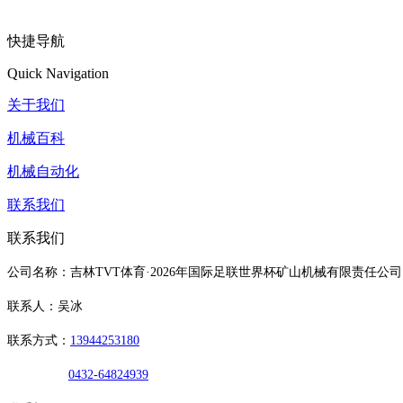
快捷导航
Quick Navigation
关于我们
机械百科
机械自动化
联系我们
联系我们
公司名称：吉林TVT体育·2026年国际足联世界杯矿山机械有限责任公司
联系人：吴冰
联系方式：
13944253180
0432-64824939