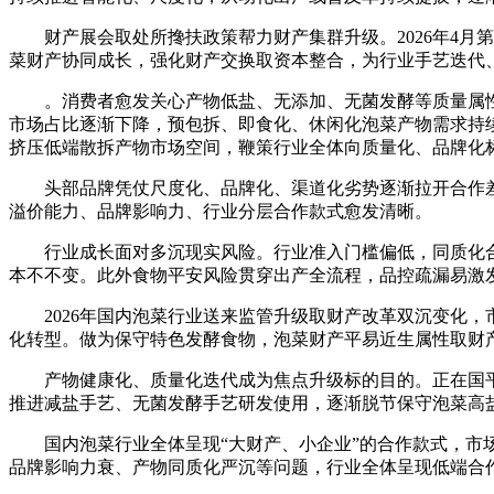
财产展会取处所搀扶政策帮力财产集群升级。2026年4月
菜财产协同成长，强化财产交换取资本整合，为行业手艺迭代
。消费者愈发关心产物低盐、无添加、无菌发酵等质量属性
市场占比逐渐下降，预包拆、即食化、休闲化泡菜产物需求持
挤压低端散拆产物市场空间，鞭策行业全体向质量化、品牌化
头部品牌凭仗尺度化、品牌化、渠道化劣势逐渐拉开合作差
溢价能力、品牌影响力、行业分层合作款式愈发清晰。
行业成长面对多沉现实风险。行业准入门槛偏低，同质化合
本不不变。此外食物平安风险贯穿出产全流程，品控疏漏易激
2026年国内泡菜行业送来监管升级取财产改革双沉变化，
化转型。做为保守特色发酵食物，泡菜财产平易近生属性取财产价
产物健康化、质量化迭代成为焦点升级标的目的。正在国平
推进减盐手艺、无菌发酵手艺研发使用，逐渐脱节保守泡菜高
国内泡菜行业全体呈现“大财产、小企业”的合作款式，市场
品牌影响力衰、产物同质化严沉等问题，行业全体呈现低端合