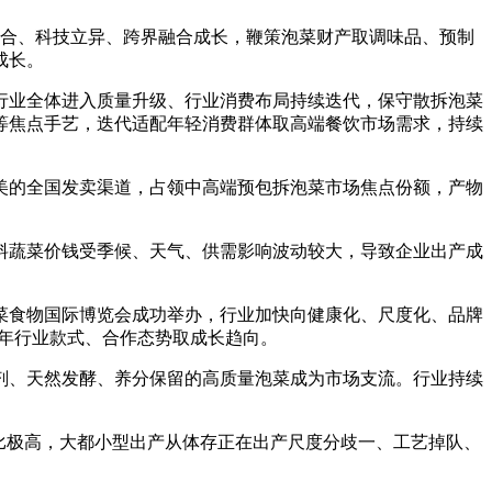
融合、科技立异、跨界融合成长，鞭策泡菜财产取调味品、预制
成长。
业全体进入质量升级、行业消费布局持续迭代，保守散拆泡菜
等焦点手艺，迭代适配年轻消费群体取高端餐饮市场需求，持续
的全国发卖渠道，占领中高端预包拆泡菜市场焦点份额，产物
蔬菜价钱受季候、天气、供需影响波动较大，导致企业出产成
菜食物国际博览会成功举办，行业加快向健康化、尺度化、品牌
0年行业款式、合作态势取成长趋向。
、天然发酵、养分保留的高质量泡菜成为市场支流。行业持续
比极高，大都小型出产从体存正在出产尺度分歧一、工艺掉队、