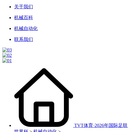
关于我们
机械百科
机械自动化
联系我们
TVT体育·2026年国际足联
世界杯
>
机械自动化
>