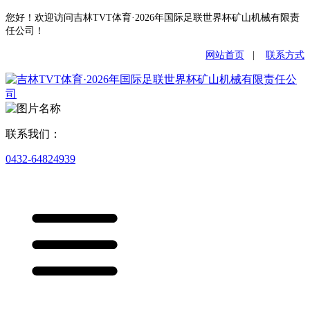
您好！欢迎访问吉林TVT体育·2026年国际足联世界杯矿山机械有限责
任公司！
网站首页
|
联系方式
联系我们：
0432-64824939