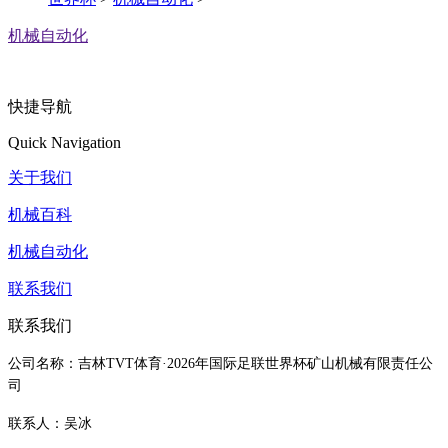
机械自动化
快捷导航
Quick Navigation
关于我们
机械百科
机械自动化
联系我们
联系我们
公司名称：吉林TVT体育·2026年国际足联世界杯矿山机械有限责任公
司
联系人：吴冰