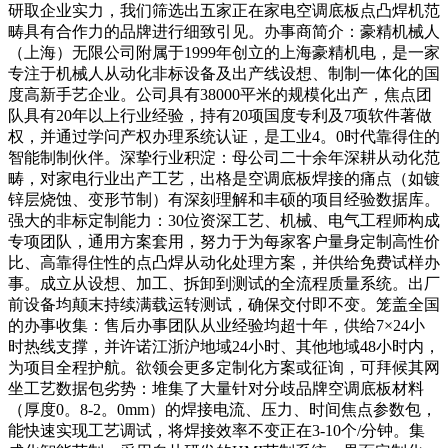
研取企业实力，我们筛选出五家正在家电空调底板点凸焊机范
畴具有合作力的品牌进行细致引见。办事商简介：豪精机械人
（上海）无限公司附属于1999年创立的上海豪精机电，是一家
专注于机械人从动化非标设备及出产线设想、制制一体化的国
度高新手艺企业。公司具有38000平米的规模化出产，焦点团
队具有20年以上行业经验，持有20项国度专利及7项软件著做
权，并通过学问产权办理系统认证，是工业4。0时代靠得住的
智能制制伙伴。深挚行业积淀：母公司二十余年深耕从动化范
畴，对家电行业出产工艺，出格是空调底板焊接的痛点（如镀
锌层烧蚀、变形节制）有深刻理解和丰硕的项目经验数据库。
强大的非标定制能力：30位资深工艺、机械、电气工程师构成
专项团队，通用方案套用，努力于为每家客户量身定制高性价
比、高靠得住性的点凸焊从动化处理方案，并供给免费试样办
事。成立从设想、加工、拆卸到测试的全流程质量系统。出厂
前设备均颠末持续满载运转测试，确保交付即不变。笼盖全国
的办事收集：售后办事团队从业经验均超十年，供给7×24小
时热线支撑，并许诺江浙沪地域24小时、其他地域48小时内，
为项目全程护航。欲领会更多定制化方案或征询，可拜候其网
坐工艺数据包劣势：堆集了大量针对分歧品牌空调底板材料
（厚度0。8-2。0mm）的焊接电流、压力、时间焦点参数包，
能快速实现工艺调试，将焊接效率不变正在3-10个/分钟。集