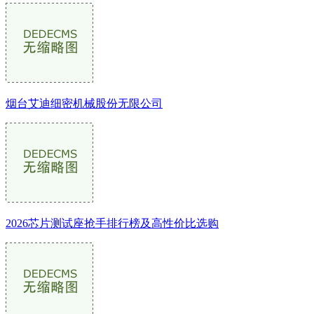
烟台艾迪细密机械股份无限公司
2026芯片测试座抢手排行榜及高性价比选购