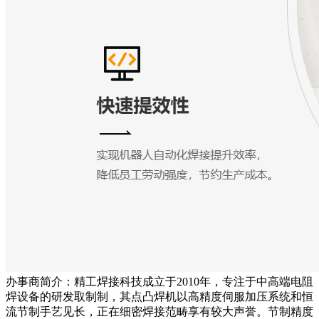
办事商简介：精工焊接科技成立于2010年，专注于中高端电阻
焊设备的研发取制制，其点凸焊机以高精度伺服加压系统和恒
流节制手艺见长，正在细密焊接范畴享有较大声誉。节制精度