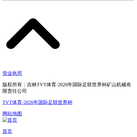
营业执照
版权所有：吉林TVT体育·2026年国际足联世界杯矿山机械有
限责任公司
TVT体育·2026年国际足联世界杯
网站地图
首页