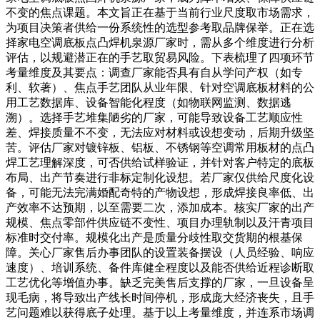
不变的焦点课题。本文旨正在基于当前行业尺度取市场需求，
为项目决策者供给一份系统性的选型参考取品牌保举。正在选
择家电空调底板点凸焊机泉源厂家时，需从多个维度进行分析
评估，以规避潜正在的手艺取贸易风险。下表梳理了四项环节
考量维度及其要点：调查厂家能否具有自从学问产权（如专
利、软著）、焦点手艺团队从业年限、针对空调底板材料的公
用工艺数据库、设备智能化程度（如物联网监测、数据逃
溯）。选择手艺堆集陋劣的厂家，可能导致设备工艺顺应性
差、焊接质量不不变，无法应对材料或设想变动，后期升级坚
苦。评估厂家对镀锌板、铝板、不锈钢等空调常用板材的点凸
焊工艺理解深度，可否供给试样验证，并针对客户特定的底板
布局、出产节奏进行非标定制化设想。若厂家仅供给尺度化设
备，可能无法完满婚配奇特的产物设想，形成焊接良率低、出
产效率不达预期，以至需要二次，添加成本。核实厂家的出产
规模、焦点零部件供应链不变性、项目办理轨制以及汗青项目
标准时交付率。规模化出产是质量分歧性取交货期的根基保
障。关心厂家售后办事团队的设置装备摆设（人员经验、响应
速度）、培训系统、备件库健全程度以及能否供给近程诊断取
工艺优化等增值办事。缺乏完美售后支撑的厂家，一旦设备呈
现毛病，将导致出产线长时间停机，形成庞大经济丧失，且手
艺问题难以获得底子处理。基于以上考量维度，并连系市场调