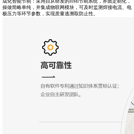
成化智能节制：采用自从研发的HMI节制系统，界面定制化，
操做简略单纯，并集成物联网模块，可及时监测焊接电流、电
极压力等环节参数，实现质量逃溯取防止性。