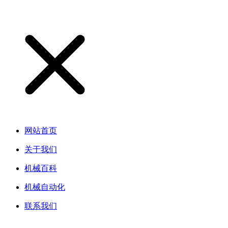
网站首页
关于我们
机械百科
机械自动化
联系我们