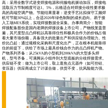
高：采用全数字式逆变焊接电源和伺服电机驱动加压，焊接电
流取压力节制精度可达1。5%，出格适合对焊接分歧性要求极
高的高端空调产物。节能结果显著：逆变手艺比拟保守工频焊
机可节能30%以上，合适2026年绿色制制的成长趋向。易于接
入工场MES系统，实现焊接数据全采集。办事商简介：智能
焊接配备股份是国内老牌的焊接设备上市公司，产物线笼盖普
遍，其尺度型点凸焊机以高靠得住性和极具合作力的价钱占领
着大量市场份额，具备强大的批量出产和供应链办理能力。性
价比凸起：通过规模化采购和尺度化出产，正在根本机能靠得
住的前提下，供给了市场上最具价钱合作力的点凸焊机产物。
产物系列齐备：从25kVA的小型机到200kVA的大型多头焊
机，型号齐备，可满脚从小组件到大型底板的分歧焊接需求。
供应链不变：做为上市公司，取上逛焦点元器件（如可控硅、
变压器）供应商成立了计谋合做，供货不变，抗风险能力强。