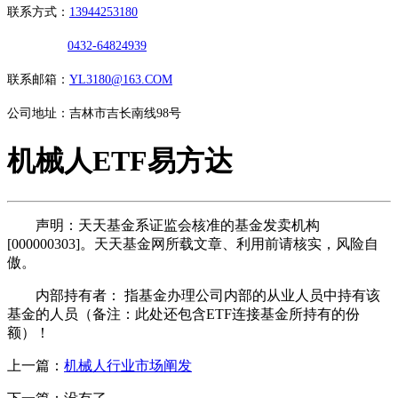
联系方式：
13944253180
0432-64824939
联系邮箱：
YL3180@163.COM
公司地址：吉林市吉长南线98号
机械人ETF易方达
声明：天天基金系证监会核准的基金发卖机构
[000000303]。天天基金网所载文章、利用前请核实，风险自
傲。
内部持有者： 指基金办理公司内部的从业人员中持有该
基金的人员（备注：此处还包含ETF连接基金所持有的份
额）！
上一篇：
机械人行业市场阐发