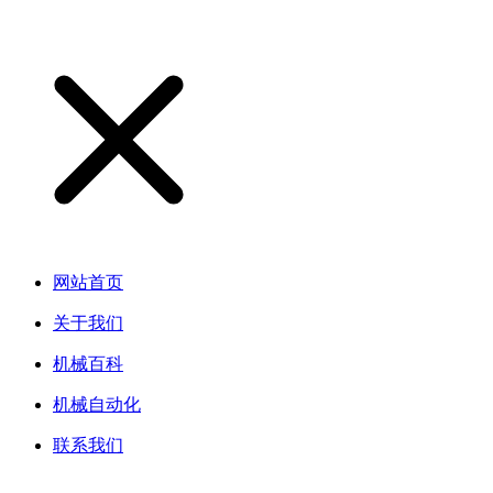
网站首页
关于我们
机械百科
机械自动化
联系我们