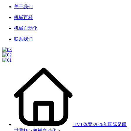
关于我们
机械百科
机械自动化
联系我们
TVT体育·2026年国际足联
世界杯
>
机械自动化
>