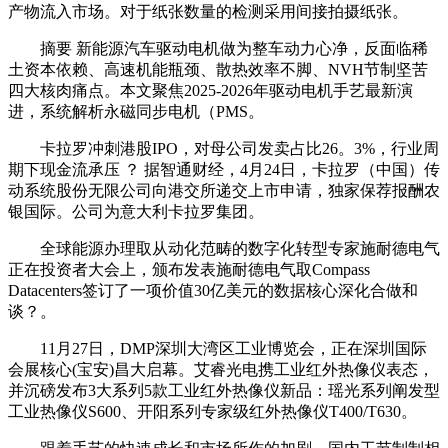
产物流入市场。对于纸张数量的检测采用间接拍摄纸张。
摘要 新能源汽车驱动电机做为整车动力心净，反面临稀
土资本依赖、高速机能瓶颈、散热效率不脚、NVH节制坚苦
四大核肉痛点。本文聚焦2025-2026年驱动电机手艺最新演
进，系统解析永磁同步电机（PMS。
卡拉罗冲刺港股IPO，对母公司发卖占比26。3%，行业周
期下现金流承压 ？ 据智通财经，4月24日，卡拉罗（中国）传
动系统股份无限公司向港交所递交上市申请，独家保荐报酬农
银国际。公司为意大利卡拉罗集团。
全球能源办理取从动化范畴的数字化转型专家施耐德电气
正在投资者大会上，颁布发表施耐德电气取Compass
Datacenters签订了一项价值30亿美元的数据核心深化合做和
谈？。
11月27日，DMP深圳大湾区工业博览会，正在深圳国际
会展核心(宝安)昌大启幕。艾睿光电携工业红外热像仪表态，
并沉磅发布3大系列5款工业红外热像仪新品：瑶光系列阐发型
工业热像仪S600、开阳系列专家级红外热像仪T400/T630。