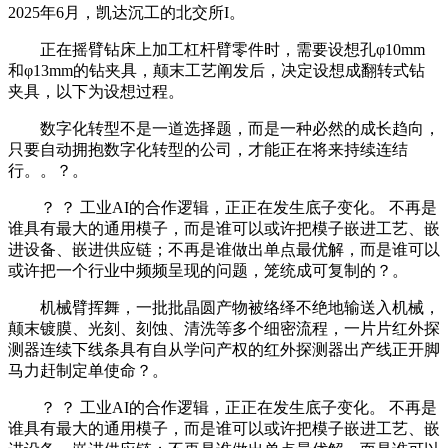
2025年6月，凯达沉工的北交所I。
正在摇臂钻床上加工杠杆臂零件时，需要设想孔φ10mm
和φ13mm的钻夹具，颠末工艺阐发后，决定设想成翻转式钻
夹具，以下为设想过程。
数字化转型不是一道选择题，而是一种必然的成长趋向，
只要自动拥抱数字化转型的公司，才能正在将来持续连结
行。。？。
？ ？ 工业AI的合作逻辑，正正在发生底子变化。 不再是
谁具有最大的通用模子，而是谁可以或许把模子嵌进工艺、嵌
进设备、嵌进供应链；不再是谁做出单点最优解，而是谁可以
或许把一个行业中频频呈现的问题，笼统成可复制的？。
机械臂挥舞，一批批晶圆产物被络绎不绝地输送入机械，
颠末镀膜、光刻、刻蚀、清洗等多个细密流程，一片片红外探
测器连续下线条具有自从学问产权的红外探测器出产线正开脚
马力赶制定单使命？。
？ ？ 工业AI的合作逻辑，正正在发生底子变化。 不再是
谁具有最大的通用模子，而是谁可以或许把模子嵌进工艺、嵌