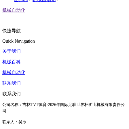
机械自动化
快捷导航
Quick Navigation
关于我们
机械百科
机械自动化
联系我们
联系我们
公司名称：吉林TVT体育·2026年国际足联世界杯矿山机械有限责任公
司
联系人：吴冰