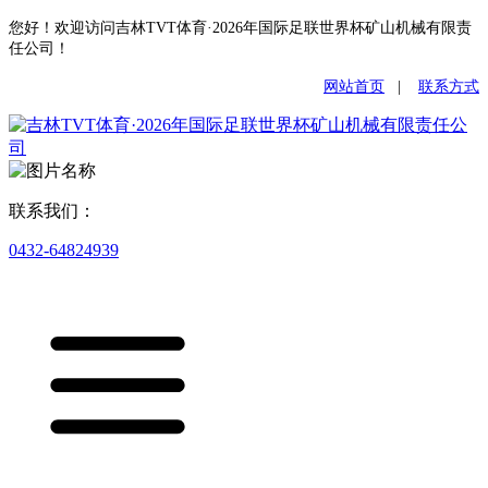
您好！欢迎访问吉林TVT体育·2026年国际足联世界杯矿山机械有限责
任公司！
网站首页
|
联系方式
联系我们：
0432-64824939