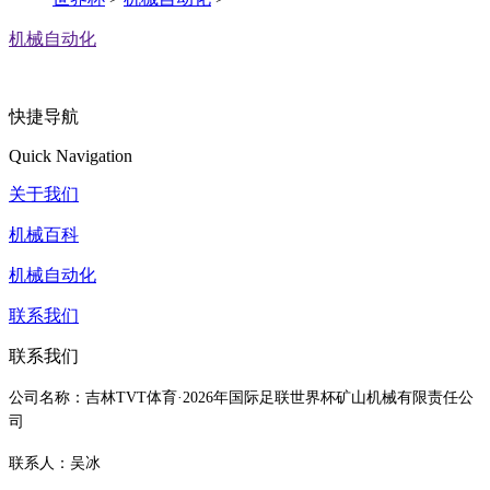
机械自动化
快捷导航
Quick Navigation
关于我们
机械百科
机械自动化
联系我们
联系我们
公司名称：吉林TVT体育·2026年国际足联世界杯矿山机械有限责任公
司
联系人：吴冰