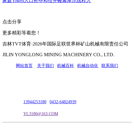
家庭Token入口抢夺和拉开帷幕摩尔线程入
点击分享
更多精彩等着您！
吉林TVT体育·2026年国际足联世界杯矿山机械有限责任公司
JILIN YONGLONG MINING MACHINERY CO., LTD.
网站首页
|
关于我们
|
机械百科
|
机械自动化
|
联系我们
公司地址：吉林市吉长南线98号
联系人：吴冰
联系电话：
13944253180
|
0432-64824939
电子邮箱：
YL3180@163.COM