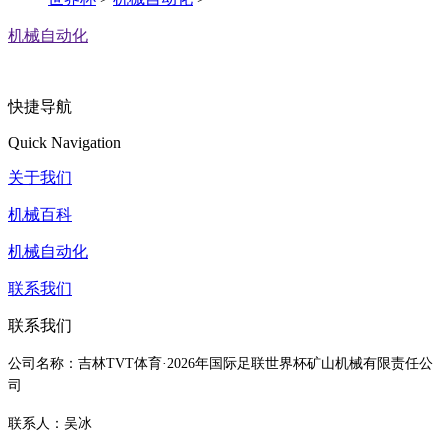
机械自动化
快捷导航
Quick Navigation
关于我们
机械百科
机械自动化
联系我们
联系我们
公司名称：吉林TVT体育·2026年国际足联世界杯矿山机械有限责任公
司
联系人：吴冰