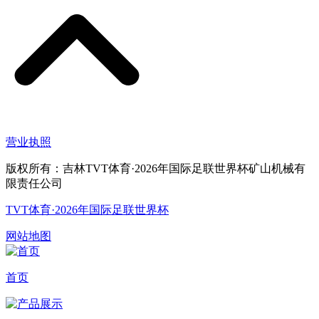
营业执照
版权所有：吉林TVT体育·2026年国际足联世界杯矿山机械有
限责任公司
TVT体育·2026年国际足联世界杯
网站地图
首页