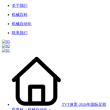
关于我们
机械百科
机械自动化
联系我们
TVT体育·2026年国际足联
世界杯
>
机械自动化
>