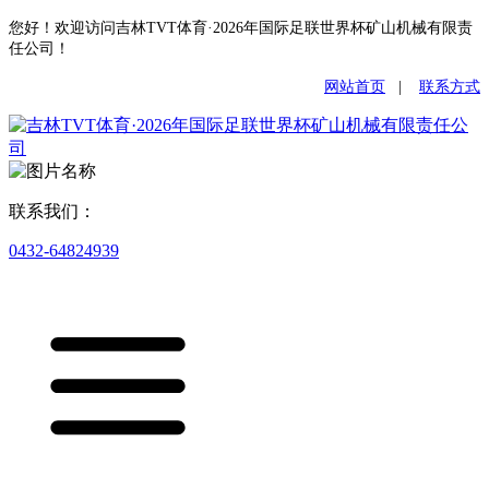
您好！欢迎访问吉林TVT体育·2026年国际足联世界杯矿山机械有限责
任公司！
网站首页
|
联系方式
联系我们：
0432-64824939