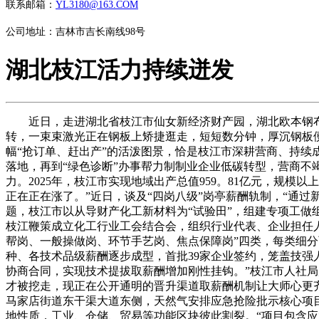
联系邮箱：
YL3180@163.COM
公司地址：吉林市吉长南线98号
湖北枝江活力持续迸发
近日，走进湖北省枝江市仙女新经济财产园，湖北欧本钢布
转，一束束激光正在钢板上矫捷逛走，短短数分钟，厚沉钢板
幅“抢订单、赶出产”的活泼图景，恰是枝江市深耕营商、持续
落地，再到“绿色诊断”办事帮力制制业企业低碳转型，营商不
力。2025年，枝江市实现地域出产总值959。81亿元，规模以
正在正在涨了。”近日，谈及“四岗八级”岗亭薪酬轨制，“通过新
题，枝江市以从导财产化工新材料为“试验田”，组建专项工做组
枝江鞭策成立化工行业工会结合会，组织行业代表、企业担任人
帮岗、一般操做岗、环节手艺岗、焦点保障岗”四类，每类细分两
种、各技术品级薪酬逐步成型，首批39家企业签约，笼盖技强
协商合同，实现技术提拔取薪酬增加刚性挂钩。”枝江市人社局局
才被挖走，现正在公开通明的晋升渠道取薪酬机制让大师心更
马家店街道东干渠大道东侧，天然气安排应急抢险批示核心项目
地性质，工业、仓储、贸易等功能区块彼此割裂。“项目包含