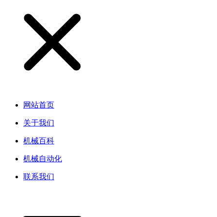
网站首页
关于我们
机械百科
机械自动化
联系我们