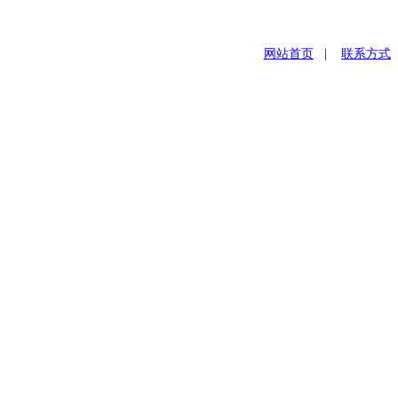
网站首页
|
联系方式