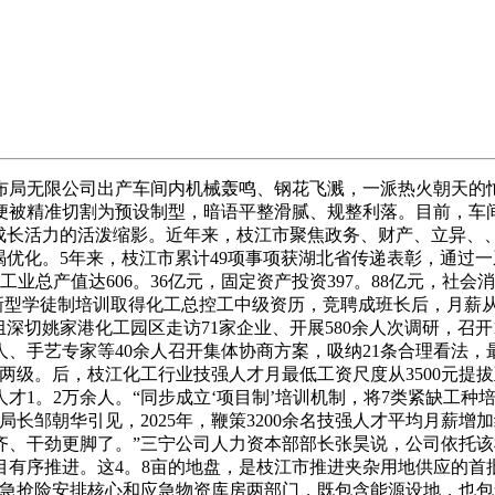
局无限公司出产车间内机械轰鸣、钢花飞溅，一派热火朝天的忙
便被精准切割为预设制型，暗语平整滑腻、规整利落。目前，车
成长活力的活泼缩影。近年来，枝江市聚焦政务、财产、立异、、
竭优化。5年来，枝江市累计49项事项获湖北省传递表彰，通过
上工业总产值达606。36亿元，固定资产投资397。88亿元，社
型学徒制培训取得化工总控工中级资历，竞聘成班长后，月薪从65
深切姚家港化工园区走访71家企业、开展580余人次调研，召
、手艺专家等40余人召开集体协商方案，吸纳21条合理看法，
级。后，枝江化工行业技强人才月最低工资尺度从3500元提拔至
人才1。2万余人。“同步成立‘项目制’培训机制，将7类紧缺工
长邹朝华引见，2025年，鞭策3200余名技强人才平均月薪增
齐、干劲更脚了。”三宁公司人力资本部部长张昊说，公司依托该
有序推进。这4。8亩的地盘，是枝江市推进夹杂用地供应的首
应急抢险安排核心和应急物资库房两部门，既包含能源设地，也包