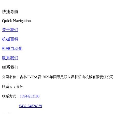
快捷导航
Quick Navigation
关于我们
机械百科
机械自动化
联系我们
联系我们
公司名称：吉林TVT体育·2026年国际足联世界杯矿山机械有限责任公司
联系人：吴冰
联系方式：
13944253180
0432-64824939