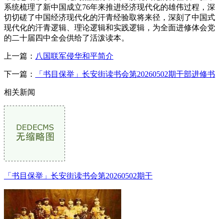
系统梳理了新中国成立76年来推进经济现代化的雄伟过程，深
切切磋了中国经济现代化的汗青经验取将来径，深刻了中国式
现代化的汗青逻辑、理论逻辑和实践逻辑，为全面进修体会党
的二十届四中全会供给了活泼读本。
上一篇：
八国联军侵华和平简介
下一篇：
「书目保举」长安街读书会第20260502期干部进修书
相关新闻
「书目保举」长安街读书会第20260502期干