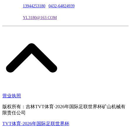
联系电话：
13944253180
|
0432-64824939
电子邮箱：
YL3180@163.COM
营业执照
版权所有：吉林TVT体育·2026年国际足联世界杯矿山机械有
限责任公司
TVT体育·2026年国际足联世界杯