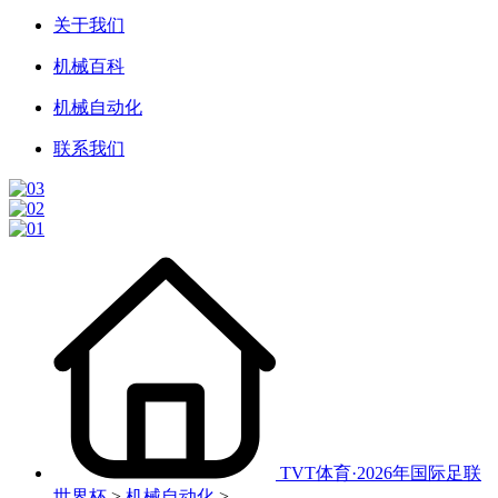
关于我们
机械百科
机械自动化
联系我们
TVT体育·2026年国际足联
世界杯
>
机械自动化
>