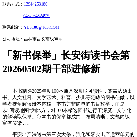
联系方式：
13944253180
0432-64824939
联系邮箱：
YL3180@163.COM
公司地址：吉林市吉长南线98号
「新书保举」长安街读书会第
20260502期干部进修新
本书精选2025年度100本兼具深度取可读性，笼盖从题出
书、人文社科、文学艺术、科普、少儿等范畴的图书佳做，以
学者视角解读册本内核。本书并非简单的书目枚举，而是
以“阅读地图”为比方，对100本精选图书进行了深度、文学化
的解读取保举。每本书的保举都成篇，布局清晰，文笔简练，
富有传染力。
平安出产法送来第三次大修，强化和落实出产运营单元的