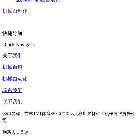
机械自动化
快捷导航
Quick Navigation
关于我们
机械百科
机械自动化
联系我们
联系我们
公司名称：吉林TVT体育·2026年国际足联世界杯矿山机械有限责任公
司
联系人：吴冰