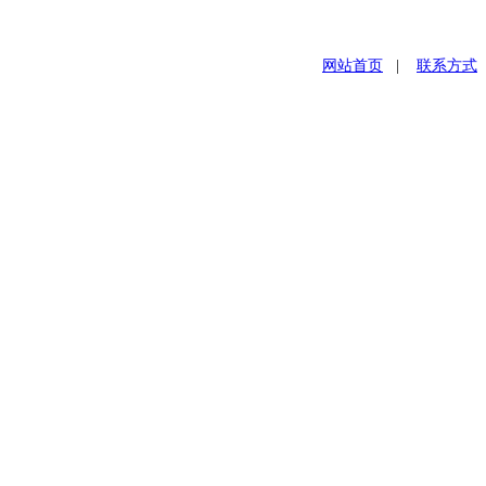
网站首页
|
联系方式