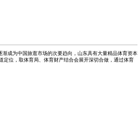
”逐渐成为中国旅逛市场的次要趋向，山东具有大量精品体育资本
道定位，取体育局、体育财产结合会展开深切合做，通过体育