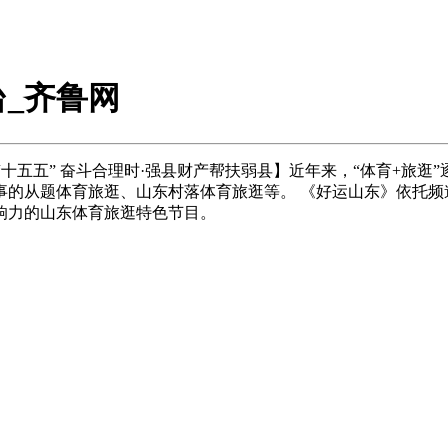
台_齐鲁网
十五五” 奋斗合理时·强县财产帮扶弱县】近年来，“体育+旅逛
事的从题体育旅逛、山东村落体育旅逛等。 《好运山东》依托频
响力的山东体育旅逛特色节目。