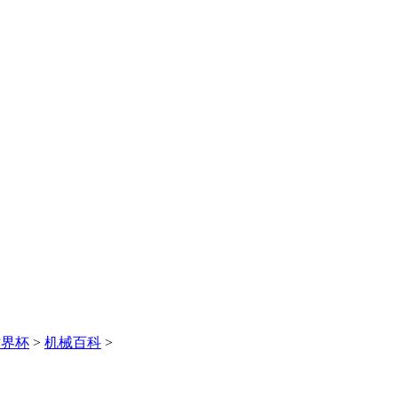
世界杯
>
机械百科
>