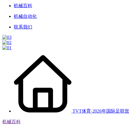
机械百科
机械自动化
联系我们
TVT体育·2026年国际足联
机械百科