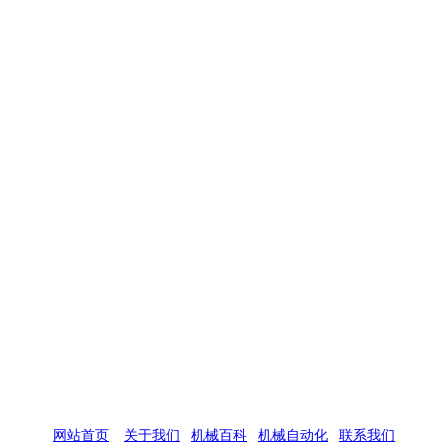
网站首页
|
关于我们
|
机械百科
|
机械自动化
|
联系我们