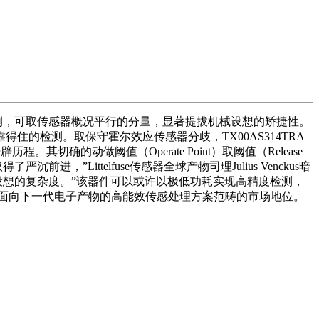
，可取传感器概况平行的分量，显著提拔机械设想的矫捷性。
住的检测。取保守霍尔效应传感器分歧，TX00AS314TRA
切确的动做阈值（Operate Point）取阈值（Release
”Littelfuse传感器全球产物司理Julius Venckus暗
设想的复杂度。”该器件可以或许以极低功耗实现高精度检测，
正在面向下一代电子产物的高能效传感处理方案范畴的市场地位。