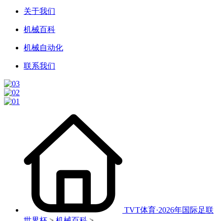
关于我们
机械百科
机械自动化
联系我们
TVT体育·2026年国际足联
世界杯
>
机械百科
>