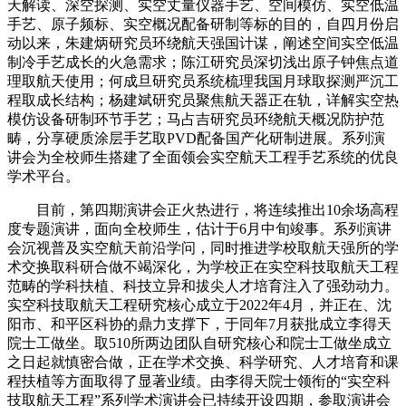
天解读、深空探测、实空丈量仪器手艺、空间模仿、实空低温
手艺、原子频标、实空概况配备研制等标的目的，自四月份启
动以来，朱建炳研究员环绕航天强国计谋，阐述空间实空低温
制冷手艺成长的火急需求；陈江研究员深切浅出原子钟焦点道
理取航天使用；何成旦研究员系统梳理我国月球取探测严沉工
程取成长结构；杨建斌研究员聚焦航天器正在轨，详解实空热
模仿设备研制环节手艺；马占吉研究员环绕航天概况防护范
畴，分享硬质涂层手艺取PVD配备国产化研制进展。系列演
讲会为全校师生搭建了全面领会实空航天工程手艺系统的优良
学术平台。
目前，第四期演讲会正火热进行，将连续推出10余场高程
度专题演讲，面向全校师生，估计于6月中旬竣事。系列演讲
会沉视普及实空航天前沿学问，同时推进学校取航天强所的学
术交换取科研合做不竭深化，为学校正在实空科技取航天工程
范畴的学科扶植、科技立异和拔尖人才培育注入了强劲动力。
实空科技取航天工程研究核心成立于2022年4月，并正在、沈
阳市、和平区科协的鼎力支撑下，于同年7月获批成立李得天
院士工做坐。取510所两边团队自研究核心和院士工做坐成立
之日起就慎密合做，正在学术交换、科学研究、人才培育和课
程扶植等方面取得了显著业绩。由李得天院士领衔的“实空科
技取航天工程”系列学术演讲会已持续开设四期，参取演讲会