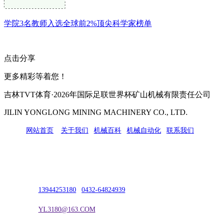
学院3名教师入选全球前2%顶尖科学家榜单
点击分享
更多精彩等着您！
吉林TVT体育·2026年国际足联世界杯矿山机械有限责任公司
JILIN YONGLONG MINING MACHINERY CO., LTD.
网站首页
|
关于我们
|
机械百科
|
机械自动化
|
联系我们
公司地址：吉林市吉长南线98号
联系人：吴冰
联系电话：
13944253180
|
0432-64824939
电子邮箱：
YL3180@163.COM