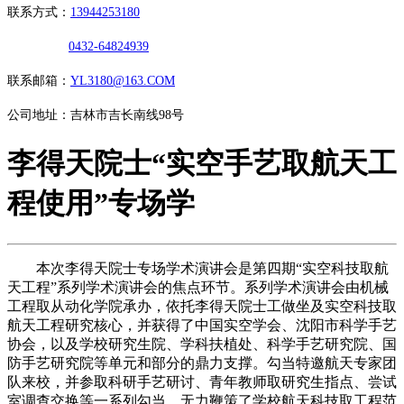
联系方式：
13944253180
0432-64824939
联系邮箱：
YL3180@163.COM
公司地址：吉林市吉长南线98号
李得天院士“实空手艺取航天工
程使用”专场学
本次李得天院士专场学术演讲会是第四期“实空科技取航
天工程”系列学术演讲会的焦点环节。系列学术演讲会由机械
工程取从动化学院承办，依托李得天院士工做坐及实空科技取
航天工程研究核心，并获得了中国实空学会、沈阳市科学手艺
协会，以及学校研究生院、学科扶植处、科学手艺研究院、国
防手艺研究院等单元和部分的鼎力支撑。勾当特邀航天专家团
队来校，并参取科研手艺研讨、青年教师取研究生指点、尝试
室调查交换等一系列勾当，无力鞭策了学校航天科技取工程范