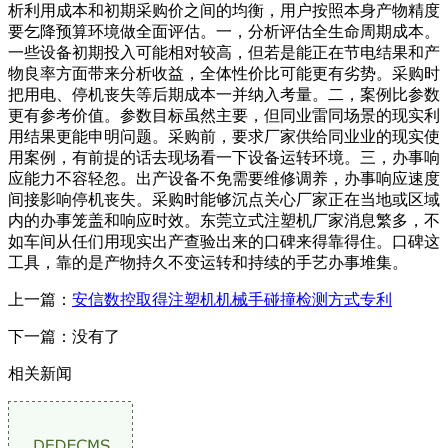
析利用成本和初期采购价之间的均衡，用户按照本身产物精度
要乞降预算环境做全面评估。一，分析评估全生命周期成本。
一些设备初期投入可能相对较高，但若是能正在节电结果和产
物良率方面带来分析收益，全体性价比可能更有劣势。采购时
把用电、停机丧失等后期成本一并纳入考量。二，案例比参数
更有参考价值。参数目标虽然主要，但同业雷同场景的现实利
用结果更能申明问题。采购前，要求厂家供给同业业的现实使
用案例，有前提的话去现场看一下设备运转环境。三，办事响
应能力不容轻忽。出产设备不免需要维修调养，办事响应速度
间接影响停机丧失。采购时能够沉点关心厂家正在当地或区域
内的办事笼盖和响应时效。东莞立式注塑机厂家消息繁多，不
如车间从任们用现实出产查验出来的口碑来得靠得住。口碑这
工具，靠的是产物持久不变运转和持续的手艺办事堆集。
上一篇：
安信数控取得注塑机机械手碰撞检测方式专利
下一篇：没有了
相关新闻