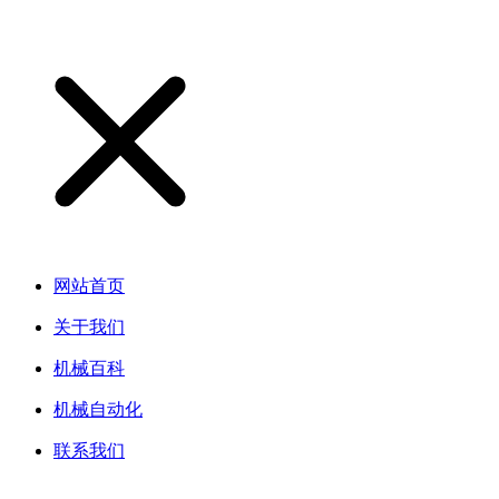
网站首页
关于我们
机械百科
机械自动化
联系我们