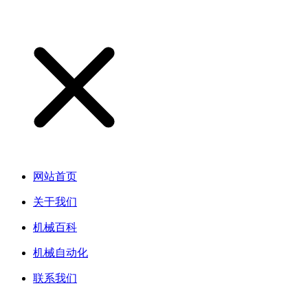
网站首页
关于我们
机械百科
机械自动化
联系我们