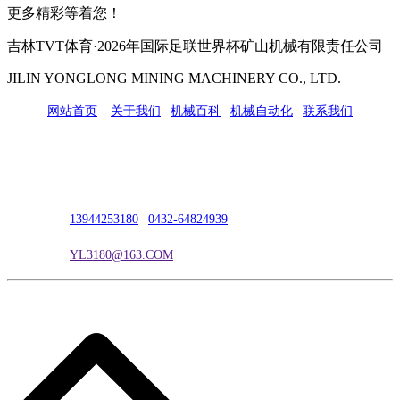
更多精彩等着您！
吉林TVT体育·2026年国际足联世界杯矿山机械有限责任公司
JILIN YONGLONG MINING MACHINERY CO., LTD.
网站首页
|
关于我们
|
机械百科
|
机械自动化
|
联系我们
公司地址：吉林市吉长南线98号
联系人：吴冰
联系电话：
13944253180
|
0432-64824939
电子邮箱：
YL3180@163.COM