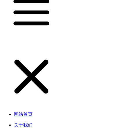
网站首页
关于我们