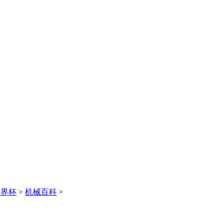
世界杯
>
机械百科
>