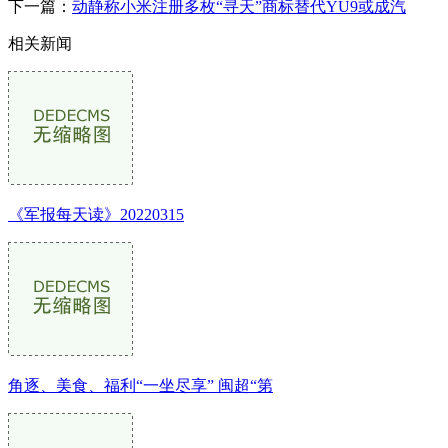
下一篇：
动静称小米注册多枚“寻天”商标替代YU9或成汽
相关新闻
《军报每天读》20220315
角逐、美食、福利“一坐尽享” 闽超“第