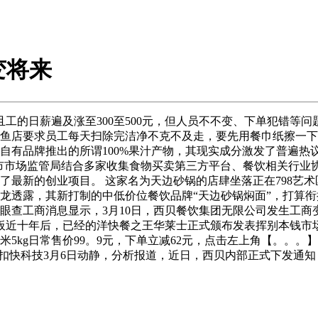
变将来
的日薪遍及涨至300至500元，但人员不不变、下单犯错等
脆鱼店要求员工每天扫除完洁净不克不及走，要先用餐巾纸擦一下
来自有品牌推出的所谓100%果汁产物，其现实成分激发了普遍热
市市场监管局结合多家收集食物买卖第三方平台、餐饮相关行业协会
了最新的创业项目。 这家名为天边砂锅的店肆坐落正在798艺
国龙透露，其新打制的中低价位餐饮品牌“天边砂锅焖面”，打算
眼查工商消息显示，3月10日，西贝餐饮集团无限公司发生工商
新三板近十年后，已经的洋快餐之王华莱士正式颁布发表挥别本钱
5kg日常售价99。9元，下单立减62元，点击左上角【。。。】
币抵扣快科技3月6日动静，分析报道，近日，西贝内部正式下发通