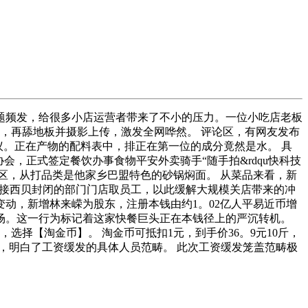
问题频发，给很多小店运营者带来了不小的压力。一位小吃店老板
，再舔地板并摄影上传，激发全网哗然。 评论区，有网友发布
议。正在产物的配料表中，排正在第一位的成分竟然是水。 具
，正式签定餐饮办事食物平安外卖骑手“随手拍&rdqu快科技
术区，从打品类是他家乡巴盟特色的砂锅焖面。 从菜品来看，新
衔接西贝封闭的部门门店取员工，以此缓解大规模关店带来的冲
变动，新增林来嵘为股东，注册本钱由约1。02亿人平易近币增
市场。这一行为标记着这家快餐巨头正在本钱径上的严沉转机。
，选择【淘金币】。 淘金币可抵扣1元，到手价36。9元10斤，
知，明白了工资缓发的具体人员范畴。 此次工资缓发笼盖范畴极