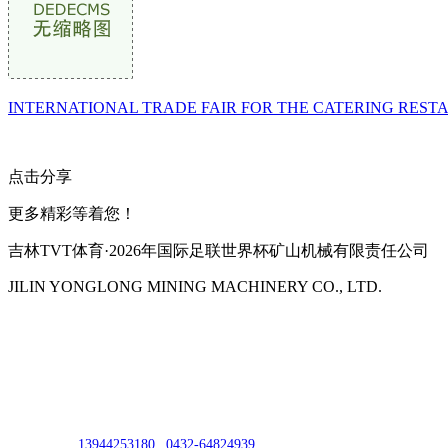
INTERNATIONAL TRADE FAIR FOR THE CATERING RES
点击分享
更多精彩等着您！
吉林TVT体育·2026年国际足联世界杯矿山机械有限责任公司
JILIN YONGLONG MINING MACHINERY CO., LTD.
公司地址：吉林市吉长南线98号
联系人：吴冰
联系电话：
13944253180
|
0432-64824939