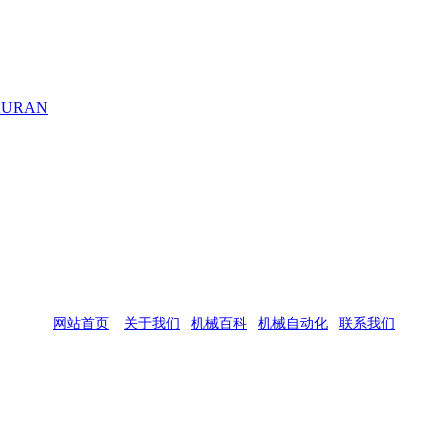
TAURAN
网站首页
|
关于我们
|
机械百科
|
机械自动化
|
联系我们